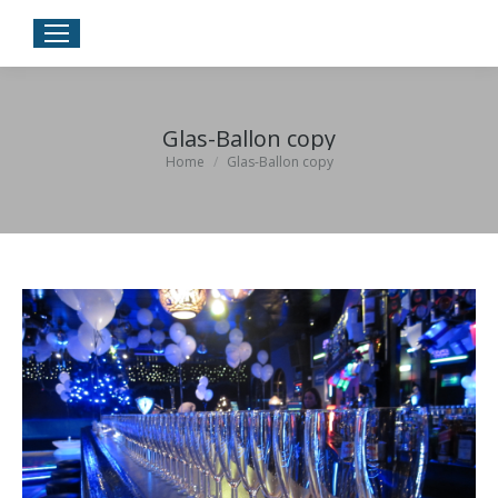
Glas-Ballon copy
Je bent hier:
Home
Glas-Ballon copy