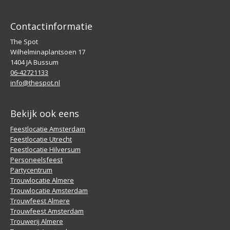
Contactinformatie
The Spot
Wilhelminaplantsoen 17
1404 JA Bussum
06-42721133
info@thespot.nl
Bekijk ook eens
Feestlocatie Amsterdam
Feestlocatie Utrecht
Feestlocatie Hilversum
Personeelsfeest
Partycentrum
Trouwlocatie Almere
Trouwlocatie Amsterdam
Trouwfeest Almere
Trouwfeest Amsterdam
Trouwerij Almere