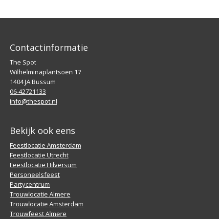
Contactinformatie
The Spot
Wilhelminaplantsoen 17
1404 JA Bussum
06-42721133
info@thespot.nl
Bekijk ook eens
Feestlocatie Amsterdam
Feestlocatie Utrecht
Feestlocatie Hilversum
Personeelsfeest
Partycentrum
Trouwlocatie Almere
Trouwlocatie Amsterdam
Trouwfeest Almere