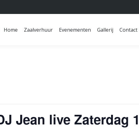
Home
Zaalverhuur
Evenementen
Gallerij
Contact
Home
Zaalverhuur
Evenementen
Gallerij
Contact
J Jean live Zaterdag 1