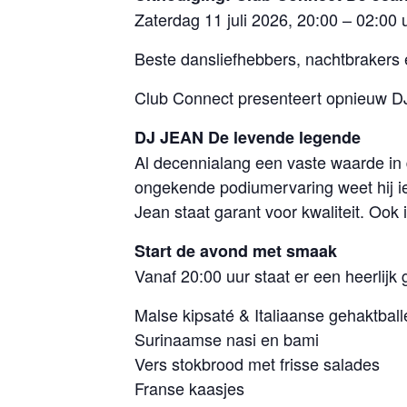
Zaterdag 11 juli 2026, 20:00 – 02:00 
Beste dansliefhebbers, nachtbrakers 
Club Connect presenteert opnieuw DJ 
DJ JEAN De levende legende
Al decennialang een vaste waarde in d
ongekende podiumervaring weet hij ied
Jean staat garant voor kwaliteit. Ook 
Start de avond met smaak
Vanaf 20:00 uur staat er een heerlijk g
Malse kipsaté & Italiaanse gehaktbal
Surinaamse nasi en bami
Vers stokbrood met frisse salades
Franse kaasjes