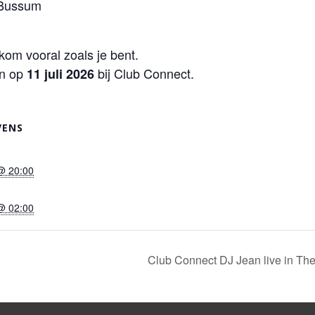
 Bussum
om vooral zoals je bent.
en op
bij Club Connect.
11 juli 2026
VENS
 @ 20:00
 @ 02:00
Club Connect DJ Jean live in Th