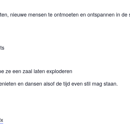
raten, nieuwe mensen te ontmoeten en ontspannen in de 
ts
e ze een zaal laten exploderen
nieten en dansen alsof de tijd even stil mag staan.
dx