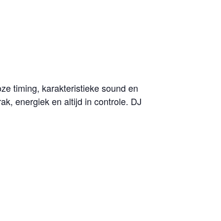
oze timing, karakteristieke sound en
k, energiek en altijd in controle. DJ