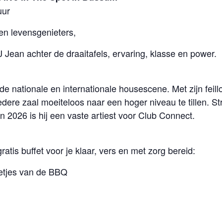
uur
en levensgenieters,
Jean achter de draaitafels, ervaring, klasse en power.
e nationale en internationale housescene. Met zijn feill
ere zaal moeiteloos naar een hoger niveau te tillen. Stra
in 2026 is hij een vaste artiest voor Club Connect.
ratis buffet voor je klaar, vers en met zorg bereid:
letjes van de BBQ