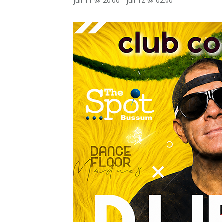
juli 11 @ 20:00
-
juli 12 @ 02:00