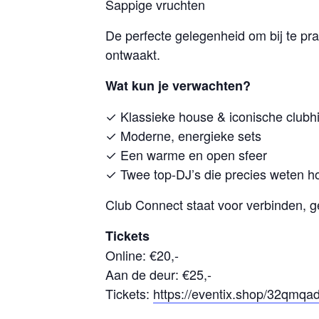
Sappige vruchten
De perfecte gelegenheid om bij te p
ontwaakt.
Wat kun je verwachten?
✓ Klassieke house & iconische clubhi
✓ Moderne, energieke sets
✓ Een warme en open sfeer
✓ Twee top-DJ’s die precies weten ho
Club Connect staat voor verbinden, ge
Tickets
Online: €20,-
Aan de deur: €25,-
Tickets:
https://eventix.shop/32qmqa