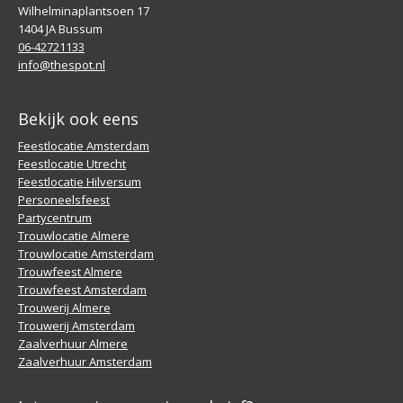
Wilhelminaplantsoen 17
1404 JA Bussum
06-42721133
info@thespot.nl
Bekijk ook eens
Feestlocatie Amsterdam
Feestlocatie Utrecht
Feestlocatie Hilversum
Personeelsfeest
Partycentrum
Trouwlocatie Almere
Trouwlocatie Amsterdam
Trouwfeest Almere
Trouwfeest Amsterdam
Trouwerij Almere
Trouwerij Amsterdam
Zaalverhuur Almere
Zaalverhuur Amsterdam