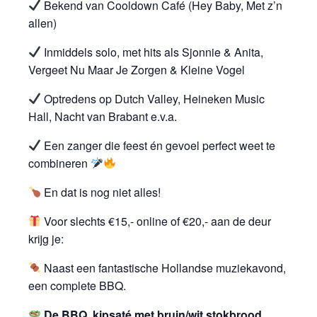
Bekend van Cooldown Café (Hey Baby, Met z’n
allen)
Inmiddels solo, met hits als Sjonnie & Anita,
Vergeet Nu Maar Je Zorgen & Kleine Vogel
Optredens op Dutch Valley, Heineken Music
Hall, Nacht van Brabant e.v.a.
Een zanger die feest én gevoel perfect weet te
combineren
En dat is nog niet alles!
Voor slechts €15,- online of €20,- aan de deur
krijg je:
Naast een fantastische Hollandse muziekavond,
een complete BBQ.
De BBQ, kipsaté met bruin/wit stokbrood,